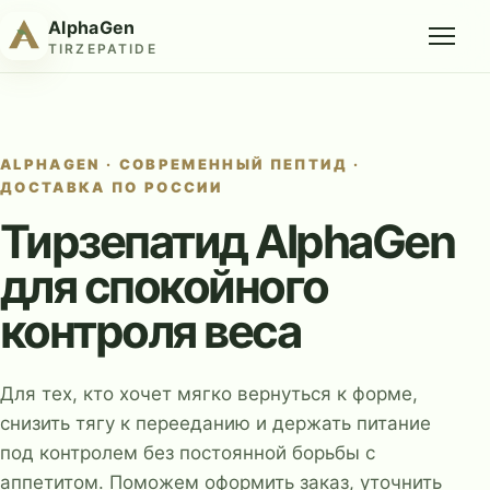
AlphaGen
TIRZEPATIDE
ALPHAGEN · СОВРЕМЕННЫЙ ПЕПТИД ·
ДОСТАВКА ПО РОССИИ
Тирзепатид AlphaGen
для спокойного
контроля веса
Для тех, кто хочет мягко вернуться к форме,
снизить тягу к перееданию и держать питание
под контролем без постоянной борьбы с
аппетитом. Поможем оформить заказ, уточнить