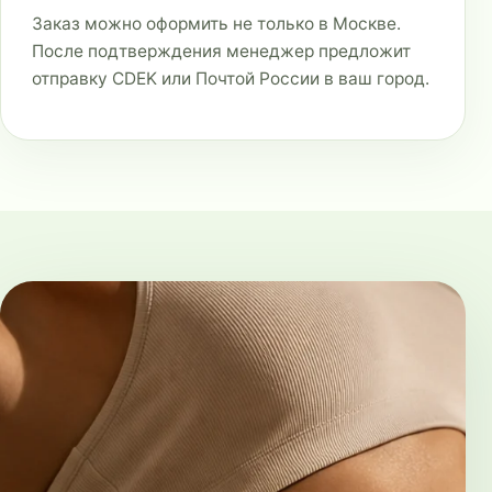
Заказ можно оформить не только в Москве.
После подтверждения менеджер предложит
отправку CDEK или Почтой России в ваш город.